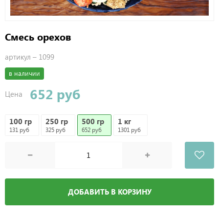
Смесь орехов
артикул –
1099
в наличии
652 руб
Цена
100 гр
250 гр
500 гр
1 кг
131 руб
325 руб
652 руб
1301 руб
ДОБАВИТЬ В КОРЗИНУ