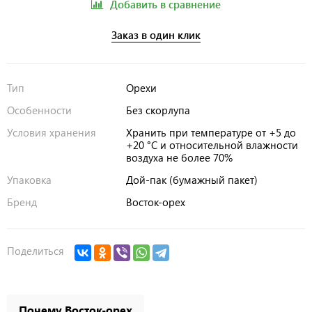
Добавить в сравнение
Заказ в один клик
Тип
Орехи
Особенности
Без скорлупа
Условия хранения
Хранить при температуре от +5 до
+20 °C и относительной влажности
воздуха не более 70%
Упаковка
Дой-пак (бумажный пакет)
Бренд
Восток-орех
Поделиться
Почему Восток-орех