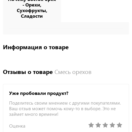
- Орехи,
Сухофрукты,
Сладости
Информация о товаре
Отзывы о товаре
Смесь орехов
Уже пробовали продукт?
Поделитесь своим мнением с другими покупателями.
Ваш отзыв может помочь кому-то в выборе. Это не
займет много времени!
Оценка