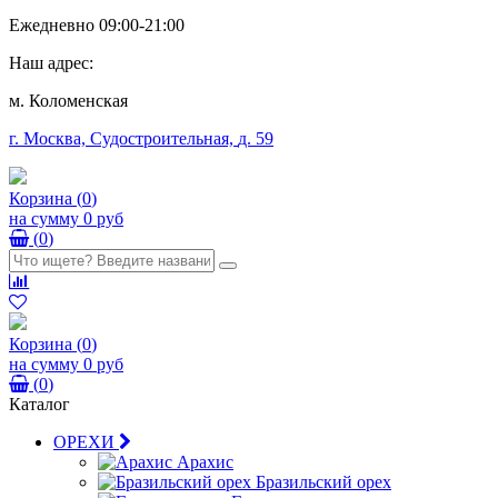
Ежедневно 09:00-21:00
Наш адрес:
м. Коломенская
г. Москва, Судостроительная,
д. 59
Корзина
(
0
)
на сумму
0 руб
(
0
)
Корзина
(
0
)
на сумму
0 руб
(
0
)
Каталог
ОРЕХИ
Арахис
Бразильский орех