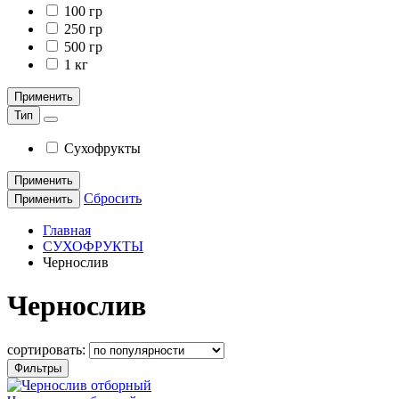
100 гр
250 гр
500 гр
1 кг
Применить
Тип
Сухофрукты
Применить
Сбросить
Применить
Главная
СУХОФРУКТЫ
Чернослив
Чернослив
сортировать:
Фильтры