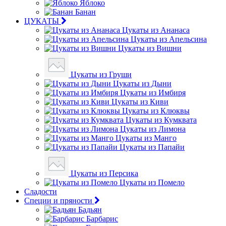
Яблоко
Банан
ЦУКАТЫ
Цукаты из Ананаса
Цукаты из Апельсина
Цукаты из Вишни
Цукаты из Груши
Цукаты из Дыни
Цукаты из Имбиря
Цукаты из Киви
Цукаты из Клюквы
Цукаты из Кумквата
Цукаты из Лимона
Цукаты из Манго
Цукаты из Папайи
Цукаты из Персика
Цукаты из Помело
Сладости
Специи и пряности
Бадьян
Барбарис