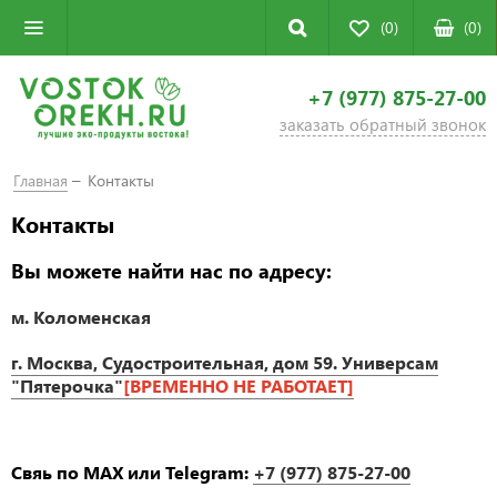
(0)
(
0
)
+7 (977) 875-27-00
заказать обратный звонок
Главная
Контакты
Контакты
Вы можете найти нас по адресу:
м. Коломенская
г. Москва, Судостроительная, дом 59. Универсам
"Пятерочка"
[ВРЕМЕННО НЕ РАБОТАЕТ]
Свяь по MAX или Telegram:
+7 (977) 875-27-00