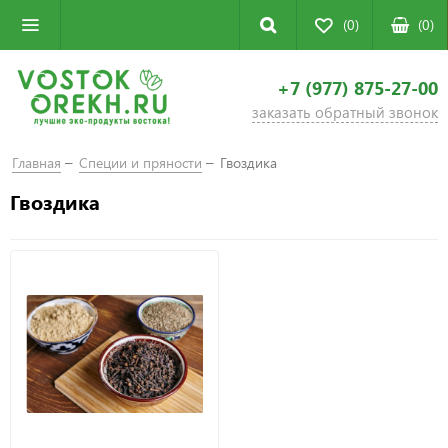
(0)
(
0
)
+7 (977) 875-27-00
заказать обратный звонок
Главная
Специи и пряности
Гвоздика
Гвоздика