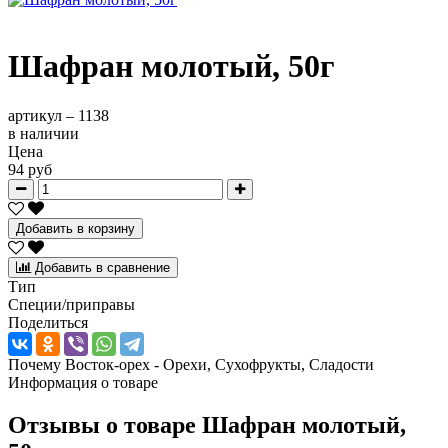
Шафран молотый, 50г
артикул –
1138
в наличии
Цена
94 руб
Добавить в корзину
Добавить в сравнение
Тип
Специи/приправы
Поделиться
Почему Восток-орех - Орехи, Сухофрукты, Сладости
Информация о товаре
Отзывы о товаре
Шафран молотый,