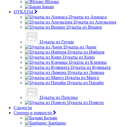
Яблоко
Банан
ЦУКАТЫ
Цукаты из Ананаса
Цукаты из Апельсина
Цукаты из Вишни
Цукаты из Груши
Цукаты из Дыни
Цукаты из Имбиря
Цукаты из Киви
Цукаты из Клюквы
Цукаты из Кумквата
Цукаты из Лимона
Цукаты из Манго
Цукаты из Папайи
Цукаты из Персика
Цукаты из Помело
Сладости
Специи и пряности
Бадьян
Барбарис