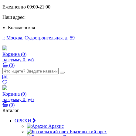
Ежедневно 09:00-21:00
Наш адрес:
м. Коломенская
г. Москва, Судостроительная,
д. 59
Корзина
(
0
)
на сумму
0 руб
(
0
)
Корзина
(
0
)
на сумму
0 руб
(
0
)
Каталог
ОРЕХИ
Арахис
Бразильский орех