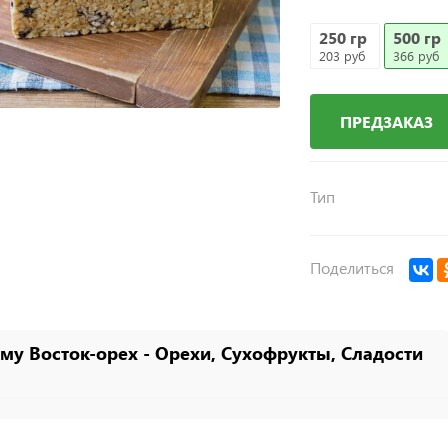
250 гр
500 гр
203 руб
366 руб
ПРЕДЗАКАЗ
Тип
Поделиться
му Восток-орех - Орехи, Сухофрукты, Сладости