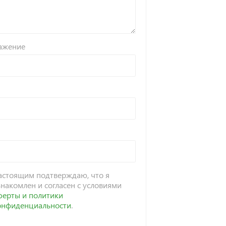
ажение
астоящим подтверждаю, что я
знакомлен и согласен с условиями
ферты и политики
онфиденциальности
.