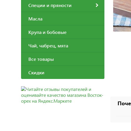
Специи и пряности
Масла
Крупа и бобовые
Чай, чабрец, мята
Все товары
Скидки
Поче