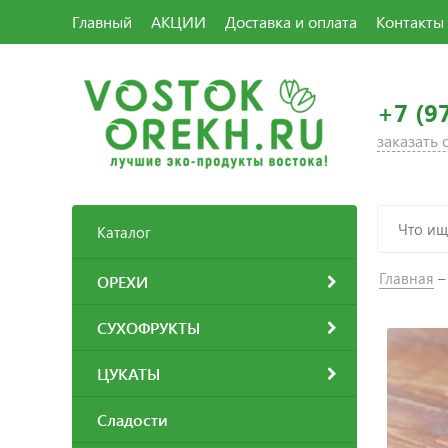
Главный
АКЦИИ
Доставка и оплата
Контакты
+7 (9
заказать
Каталог
Главная
ОРЕХИ
СУХОФРУКТЫ
ЦУКАТЫ
Сладости