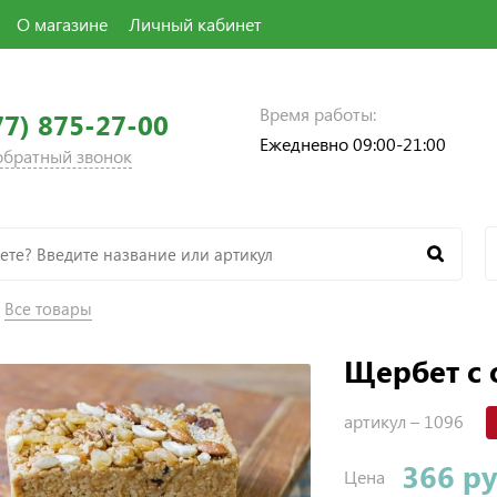
О магазине
Личный кабинет
Время работы:
77) 875-27-00
Ежедневно 09:00-21:00
 обратный звонок
Все товары
Щербет с
артикул –
1096
366 р
Цена