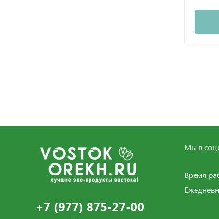
Мы в соци
Время ра
Ежедневн
+7 (977) 875-27-00