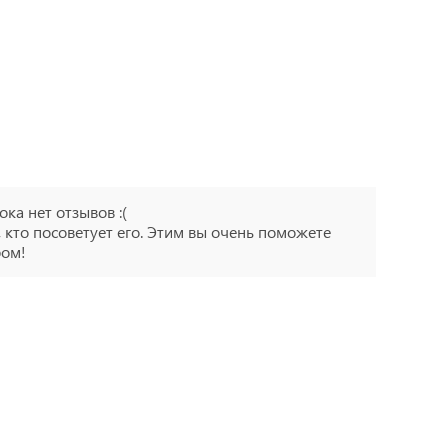
ока нет отзывов :(
 кто посоветует его. Этим вы очень поможете
ром!