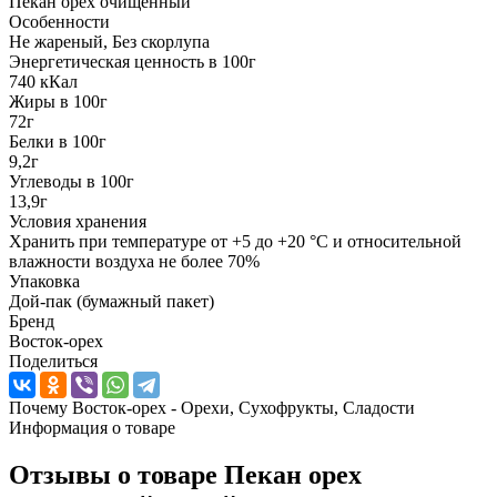
Пекан орех очищенный
Особенности
Не жареный, Без скорлупа
Энергетическая ценность в 100г
740 кКал
Жиры в 100г
72г
Белки в 100г
9,2г
Углеводы в 100г
13,9г
Условия хранения
Хранить при температуре от +5 до +20 °C и относительной
влажности воздуха не более 70%
Упаковка
Дой-пак (бумажный пакет)
Бренд
Восток-орех
Поделиться
Почему Восток-орех - Орехи, Сухофрукты, Сладости
Информация о товаре
Отзывы о товаре
Пекан орех