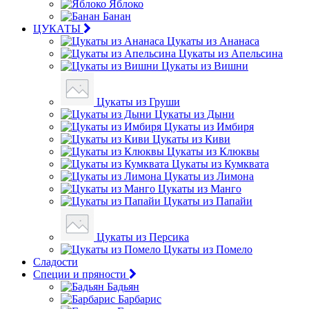
Яблоко
Банан
ЦУКАТЫ
Цукаты из Ананаса
Цукаты из Апельсина
Цукаты из Вишни
Цукаты из Груши
Цукаты из Дыни
Цукаты из Имбиря
Цукаты из Киви
Цукаты из Клюквы
Цукаты из Кумквата
Цукаты из Лимона
Цукаты из Манго
Цукаты из Папайи
Цукаты из Персика
Цукаты из Помело
Сладости
Специи и пряности
Бадьян
Барбарис