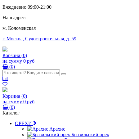
Ежедневно 09:00-21:00
Наш адрес:
м. Коломенская
г. Москва, Судостроительная,
д. 59
Корзина
(
0
)
на сумму
0 руб
(
0
)
Корзина
(
0
)
на сумму
0 руб
(
0
)
Каталог
ОРЕХИ
Арахис
Бразильский орех