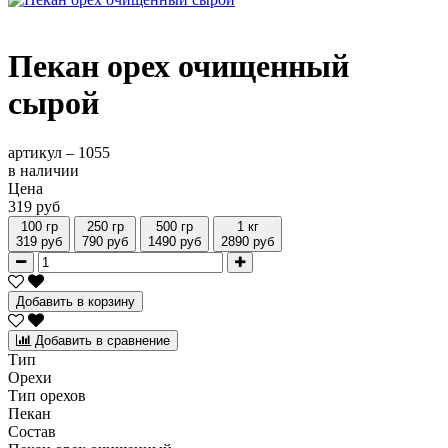
Пекан орех очищенный
сырой
артикул –
1055
в наличии
Цена
319 руб
100 гр
250 гр
500 гр
1 кг
319 руб
790 руб
1490 руб
2890 руб
Добавить в корзину
Добавить в сравнение
Тип
Орехи
Тип орехов
Пекан
Состав