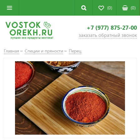
(0)
(
0
)
+7 (977) 875-27-00
заказать обратный звонок
Главная
Специи и пряности
Перец