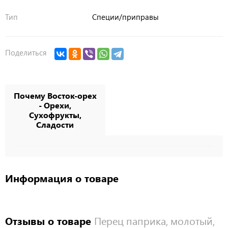
Тип
Специи/приправы
Поделиться
Почему Восток-орех
- Орехи,
Сухофрукты,
Сладости
Информация о товаре
Отзывы о товаре
Перец паприка, молотый,