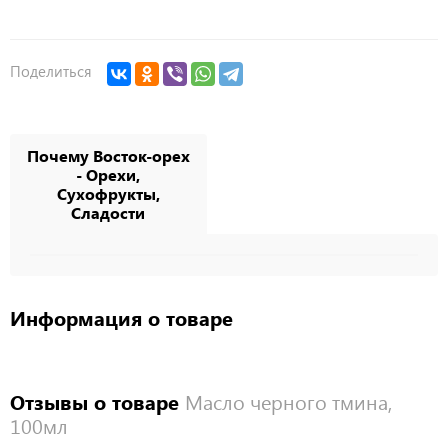
Поделиться
Почему Восток-орех
- Орехи,
Сухофрукты,
Сладости
Информация о товаре
Отзывы о товаре
Масло черного тмина,
100мл