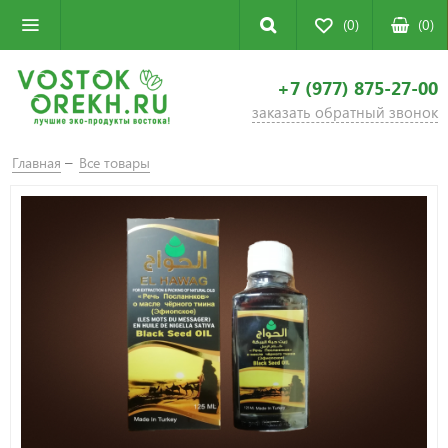
(0)
(
0
)
+7 (977) 875-27-00
заказать обратный звонок
Главная
Все товары