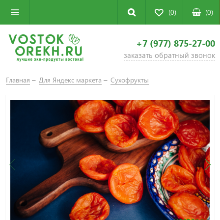
(0)
(
0
)
+7 (977) 875-27-00
заказать обратный звонок
Главная
Для Яндекс маркета
Сухофрукты