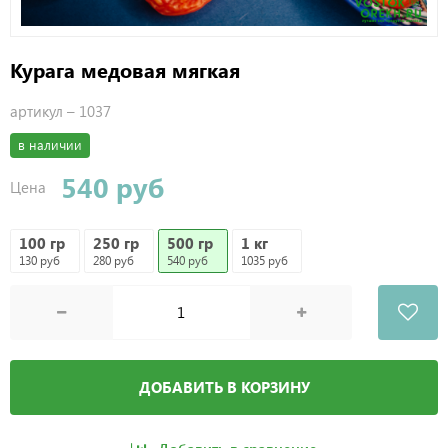
Курага медовая мягкая
артикул –
1037
в наличии
540 руб
Цена
100 гр
250 гр
500 гр
1 кг
130 руб
280 руб
540 руб
1035 руб
ДОБАВИТЬ В КОРЗИНУ