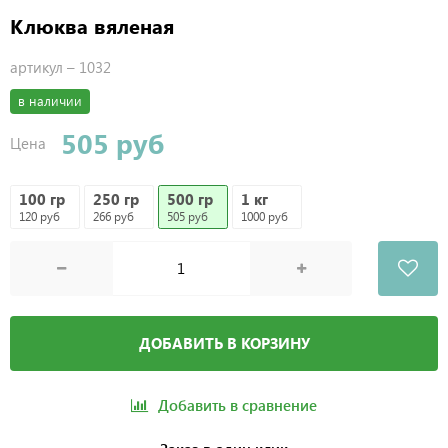
Клюква вяленая
артикул –
1032
в наличии
505 руб
Цена
100 гр
250 гр
500 гр
1 кг
120 руб
266 руб
505 руб
1000 руб
ДОБАВИТЬ В КОРЗИНУ
Добавить в сравнение