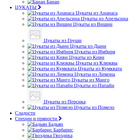
Банан
ЦУКАТЫ
Цукаты из Ананаса
Цукаты из Апельсина
Цукаты из Вишни
Цукаты из Груши
Цукаты из Дыни
Цукаты из Имбиря
Цукаты из Киви
Цукаты из Клюквы
Цукаты из Кумквата
Цукаты из Лимона
Цукаты из Манго
Цукаты из Папайи
Цукаты из Персика
Цукаты из Помело
Сладости
Специи и пряности
Бадьян
Барбарис
Гвоздика