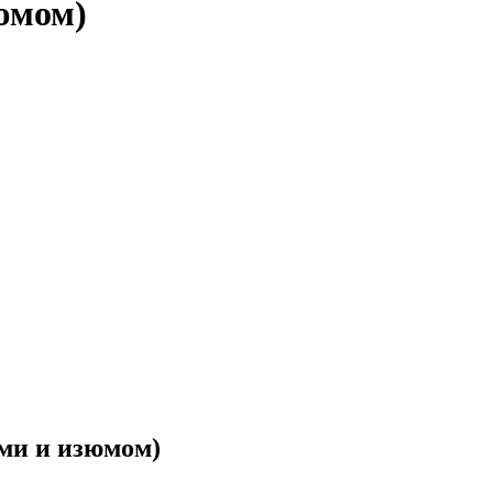
юмом)
ми и изюмом)