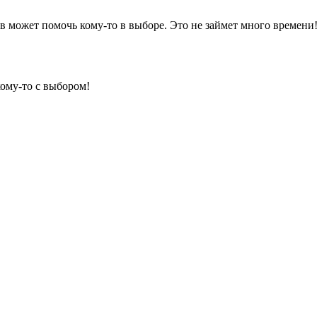
 может помочь кому-то в выборе. Это не займет много времени
кому-то с выбором!