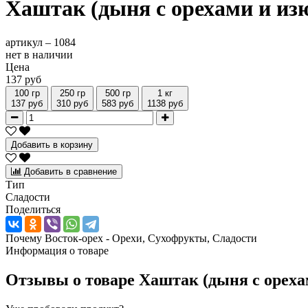
Хаштак (дыня с орехами и из
артикул –
1084
нет в наличии
Цена
137 руб
100 гр
250 гр
500 гр
1 кг
137 руб
310 руб
583 руб
1138 руб
Добавить в корзину
Добавить в сравнение
Тип
Сладости
Поделиться
Почему Восток-орех - Орехи, Сухофрукты, Сладости
Информация о товаре
Отзывы о товаре
Хаштак (дыня с ореха