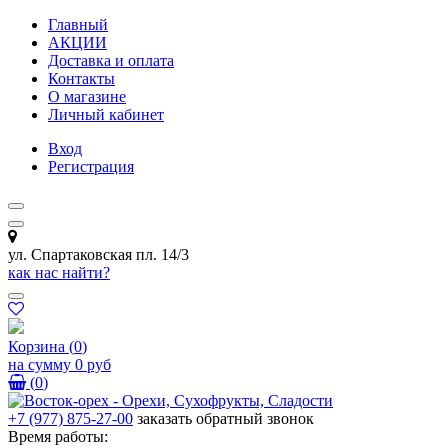
Главный
АКЦИИ
Доставка и оплата
Контакты
О магазине
Личный кабинет
Вход
Регистрация
ул. Спартаковская пл. 14/3
как нас найти?
Корзина
(
0
)
на сумму
0 руб
(
0
)
+7 (977) 875-27-00
заказать обратный звонок
Время работы: