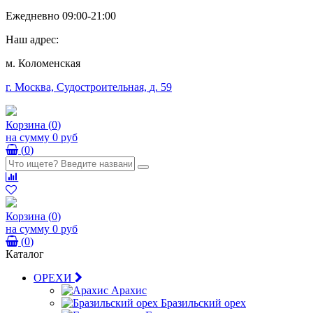
Ежедневно 09:00-21:00
Наш адрес:
м. Коломенская
г. Москва, Судостроительная,
д. 59
Корзина
(
0
)
на сумму
0 руб
(
0
)
Корзина
(
0
)
на сумму
0 руб
(
0
)
Каталог
ОРЕХИ
Арахис
Бразильский орех