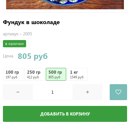
Фундук в шоколаде
артикул –
2005
в наличии
805 руб
Цена
100 гр
250 гр
500 гр
1 кг
197 руб
412 руб
805 руб
1549 руб
ДОБАВИТЬ В КОРЗИНУ