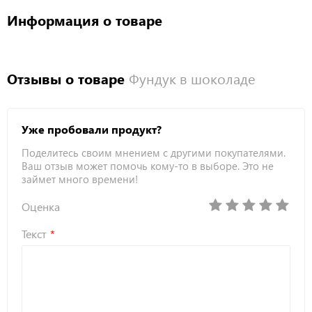
Информация о товаре
Отзывы о товаре
Фундук в шоколаде
Уже пробовали продукт?
Поделитесь своим мнением с другими покупателями.
Ваш отзыв может помочь кому-то в выборе. Это не
займет много времени!
Оценка
Текст