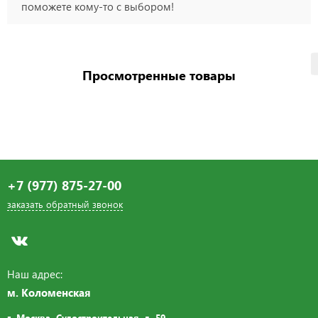
поможете кому-то с выбором!
Просмотренные товары
+7 (977) 875-27-00
заказать обратный звонок
Наш адрес:
м. Коломенская
г. Москва, Судостроительная,
д. 59