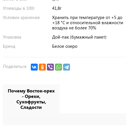
Углеводы в 100г
41,8г
Условия хранения
Хранить при температуре от +5 до
+18 °C и относительной влажности
воздуха не более 70%
Упаковка
Дой-пак (бумажный пакет)
Бренд
Белое озеро
Поделиться
Почему Восток-орех
- Орехи,
Сухофрукты,
Сладости