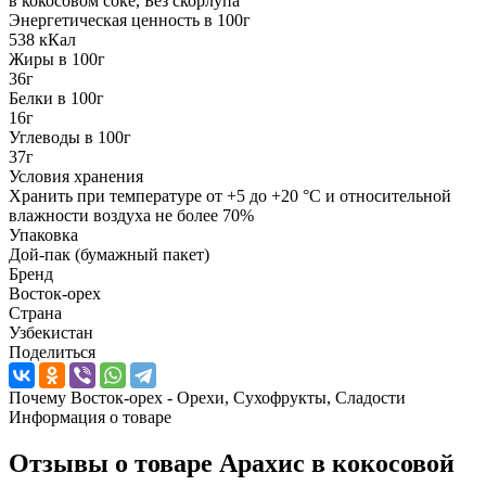
в кокосовом соке, Без скорлупа
Энергетическая ценность в 100г
538 кКал
Жиры в 100г
36г
Белки в 100г
16г
Углеводы в 100г
37г
Условия хранения
Хранить при температуре от +5 до +20 °C и относительной
влажности воздуха не более 70%
Упаковка
Дой-пак (бумажный пакет)
Бренд
Восток-орех
Страна
Узбекистан
Поделиться
Почему Восток-орех - Орехи, Сухофрукты, Сладости
Информация о товаре
Отзывы о товаре
Арахис в кокосовой