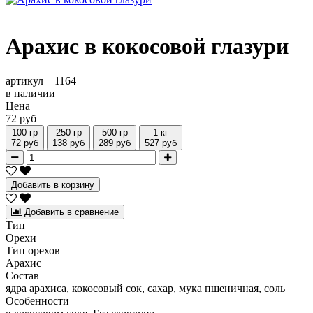
Арахис в кокосовой глазури
артикул –
1164
в наличии
Цена
72 руб
100 гр
250 гр
500 гр
1 кг
72 руб
138 руб
289 руб
527 руб
Добавить в корзину
Добавить в сравнение
Тип
Орехи
Тип орехов
Арахис
Состав
ядра арахиса, кокосовый сок, сахар, мука пшеничная, соль
Особенности