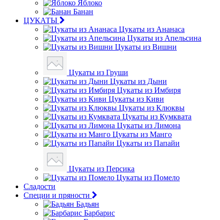
Яблоко
Банан
ЦУКАТЫ
Цукаты из Ананаса
Цукаты из Апельсина
Цукаты из Вишни
Цукаты из Груши
Цукаты из Дыни
Цукаты из Имбиря
Цукаты из Киви
Цукаты из Клюквы
Цукаты из Кумквата
Цукаты из Лимона
Цукаты из Манго
Цукаты из Папайи
Цукаты из Персика
Цукаты из Помело
Сладости
Специи и пряности
Бадьян
Барбарис