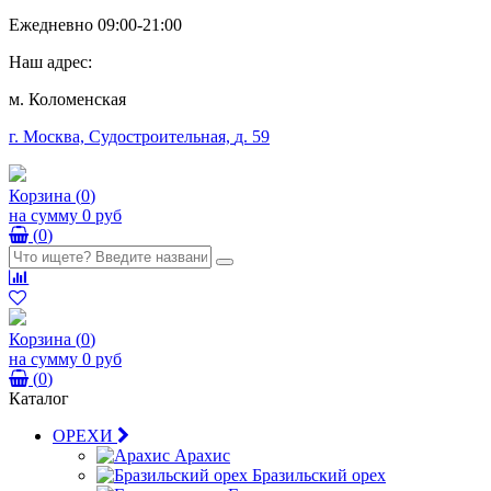
Ежедневно 09:00-21:00
Наш адрес:
м. Коломенская
г. Москва, Судостроительная,
д. 59
Корзина
(
0
)
на сумму
0 руб
(
0
)
Корзина
(
0
)
на сумму
0 руб
(
0
)
Каталог
ОРЕХИ
Арахис
Бразильский орех