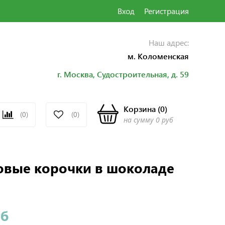
Вход
Регистрация
Наш адрес:
м. Коломенская
г. Москва, Судостроительная,
д. 59
Корзина
(
0
)
(0)
(0)
на сумму
0 руб
овые корочки в шоколаде
уб