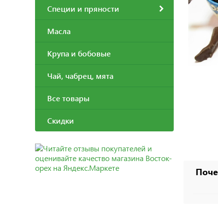
Специи и пряности
Масла
Крупа и бобовые
Чай, чабрец, мята
Все товары
Скидки
Поче