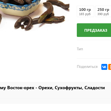
100 гр
250 гр
165 руб
390 руб
ПРЕДЗАКАЗ
Тип
Поделиться
му Восток-орех - Орехи, Сухофрукты, Сладости