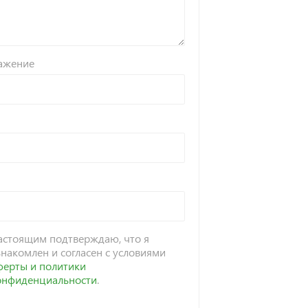
ажение
астоящим подтверждаю, что я
знакомлен и согласен с условиями
ферты и политики
онфиденциальности
.