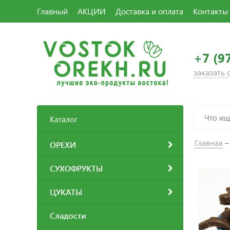
Главный
АКЦИИ
Доставка и оплата
Контакты
+7 (9
заказать
Каталог
Главная
ОРЕХИ
СУХОФРУКТЫ
ЦУКАТЫ
Сладости