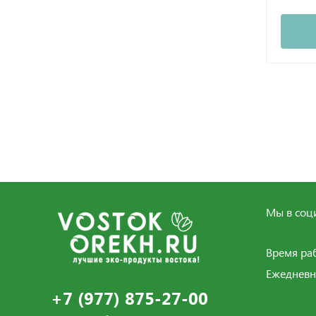
Мы в соци
Время ра
Ежедневн
+7 (977) 875-27-00