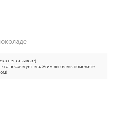
шоколаде
ока нет отзывов :(
 кто посоветует его. Этим вы очень поможете
ром!