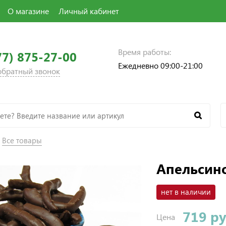
О магазине
Личный кабинет
Время работы:
77) 875-27-00
Ежедневно 09:00-21:00
 обратный звонок
Все товары
Апельсин
нет в наличии
719 р
Цена