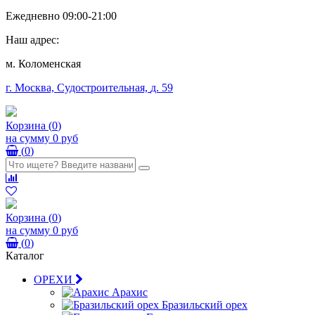
Ежедневно 09:00-21:00
Наш адрес:
м. Коломенская
г. Москва, Судостроительная,
д. 59
Корзина
(
0
)
на сумму
0 руб
(
0
)
Корзина
(
0
)
на сумму
0 руб
(
0
)
Каталог
ОРЕХИ
Арахис
Бразильский орех