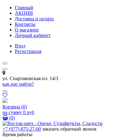
Главный
АКЦИИ
Доставка и оплата
Контакты
О магазине
Личный кабинет
Вход
Регистрация
ул. Спартаковская пл. 14/3
как нас найти?
Корзина
(
0
)
на сумму
0 руб
(
0
)
+7 (977) 875-27-00
заказать обратный звонок
Время работы: