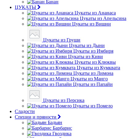
Банан
ЦУКАТЫ
Цукаты из Ананаса
Цукаты из Апельсина
Цукаты из Вишни
Цукаты из Груши
Цукаты из Дыни
Цукаты из Имбиря
Цукаты из Киви
Цукаты из Клюквы
Цукаты из Кумквата
Цукаты из Лимона
Цукаты из Манго
Цукаты из Папайи
Цукаты из Персика
Цукаты из Помело
Сладости
Специи и пряности
Бадьян
Барбарис
Гвоздика