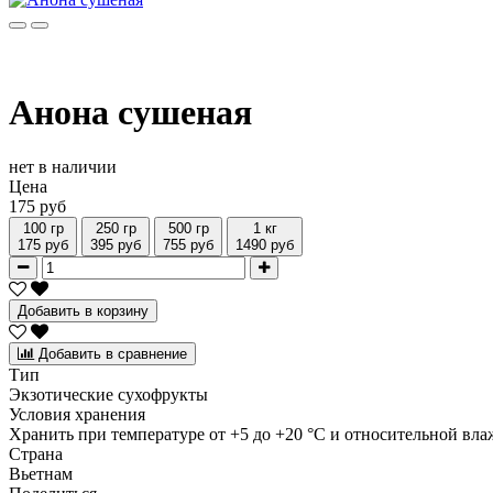
Анона сушеная
нет в наличии
Цена
175 руб
100 гр
250 гр
500 гр
1 кг
175 руб
395 руб
755 руб
1490 руб
Добавить в корзину
Добавить в сравнение
Тип
Экзотические сухофрукты
Условия хранения
Хранить при температуре от +5 до +20 °C и относительной вла
Страна
Вьетнам