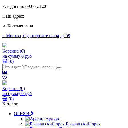
Ежедневно 09:00-21:00
Наш адрес:
м. Коломенская
г. Москва, Судостроительная,
д. 59
Корзина
(
0
)
на сумму
0 руб
(
0
)
Корзина
(
0
)
на сумму
0 руб
(
0
)
Каталог
ОРЕХИ
Арахис
Бразильский орех