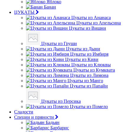
Яблоко
Банан
ЦУКАТЫ
Цукаты из Ананаса
Цукаты из Апельсина
Цукаты из Вишни
Цукаты из Груши
Цукаты из Дыни
Цукаты из Имбиря
Цукаты из Киви
Цукаты из Клюквы
Цукаты из Кумквата
Цукаты из Лимона
Цукаты из Манго
Цукаты из Папайи
Цукаты из Персика
Цукаты из Помело
Сладости
Специи и пряности
Бадьян
Барбарис